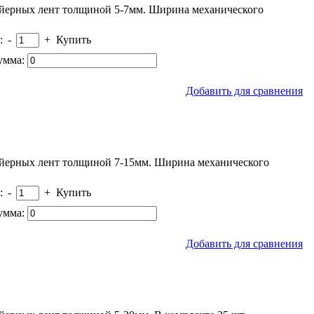
ейерных лент толщиной 5-7мм. Ширина механического
:
-
+
Купить
умма:
Добавить для сравнения
ейерных лент толщиной 7-15мм. Ширина механического
:
-
+
Купить
умма:
Добавить для сравнения