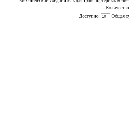
Механический соединитель для транспортерных конве
Количество
Доступно:
Общая с