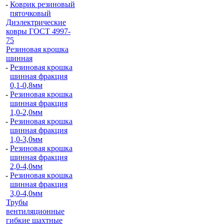
-
Коврик резиновый
пяточковый
Диэлектрические
ковры ГОСТ 4997-
75
Резиновая крошка
шинная
-
Резиновая крошка
шинная фракция
0,1-0,8мм
-
Резиновая крошка
шинная фракция
1,0-2,0мм
-
Резиновая крошка
шинная фракция
1,0-3,0мм
-
Резиновая крошка
шинная фракция
2,0-4,0мм
-
Резиновая крошка
шинная фракция
3,0-4,0мм
Трубы
вентиляционные
гибкие шахтные