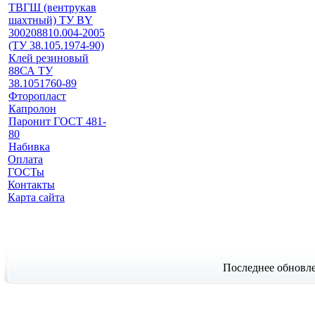
ТВГШ (вентрукав
шахтный) ТУ BY
300208810.004-2005
(ТУ 38.105.1974-90)
Клей резиновый
88СА ТУ
38.1051760-89
Фторопласт
Капролон
Паронит ГОСТ 481-
80
Набивка
Оплата
ГОСТы
Контакты
Карта сайта
Последнее обновле