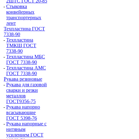
2ШТС ГОСТ 20-85
-
Стыковка
конвейерных
транспортерных
лент
Техпластина ГОСТ
7338-90
-
Техпластина
ТМКЩ ГОСТ
7338-90
-
Техпластина МБС
ГОСТ 7338-90
-
Техпластина АМС
ГОСТ 7338-90
Рукава резиновые
-
Рукава для газовой
сварки и резки
металлов
ГОСТ9356-75
-
Рукава напорно
всасывающие
ГОСТ 5398-76
-
Рукава напорные с
нитяным
усилением ГОСТ