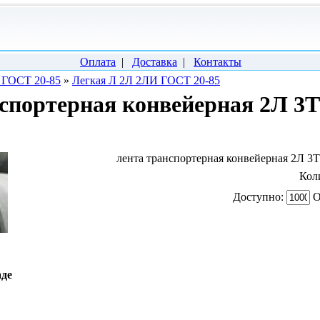
Оплата
|
Доставка
|
Контакты
а ГОСТ 20-85
»
Легкая Л 2Л 2ЛИ ГОСТ 20-85
спортерная конвейерная 2Л 3Т
лента транспортерная конвейерная 2Л 3Т
Кол
Доступно:
О
аде