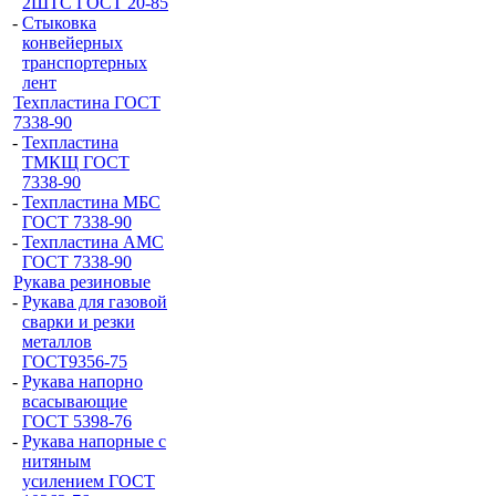
2ШТС ГОСТ 20-85
-
Стыковка
конвейерных
транспортерных
лент
Техпластина ГОСТ
7338-90
-
Техпластина
ТМКЩ ГОСТ
7338-90
-
Техпластина МБС
ГОСТ 7338-90
-
Техпластина АМС
ГОСТ 7338-90
Рукава резиновые
-
Рукава для газовой
сварки и резки
металлов
ГОСТ9356-75
-
Рукава напорно
всасывающие
ГОСТ 5398-76
-
Рукава напорные с
нитяным
усилением ГОСТ