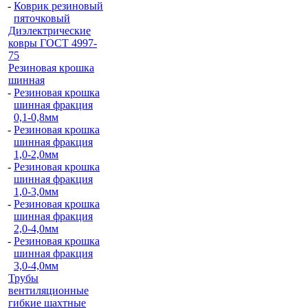
-
Коврик резиновый
пяточковый
Диэлектрические
ковры ГОСТ 4997-
75
Резиновая крошка
шинная
-
Резиновая крошка
шинная фракция
0,1-0,8мм
-
Резиновая крошка
шинная фракция
1,0-2,0мм
-
Резиновая крошка
шинная фракция
1,0-3,0мм
-
Резиновая крошка
шинная фракция
2,0-4,0мм
-
Резиновая крошка
шинная фракция
3,0-4,0мм
Трубы
вентиляционные
гибкие шахтные