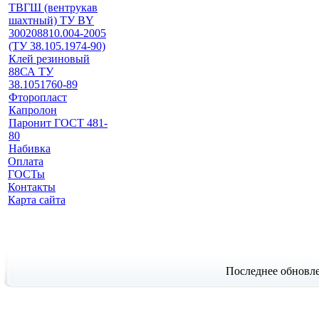
ТВГШ (вентрукав
шахтный) ТУ BY
300208810.004-2005
(ТУ 38.105.1974-90)
Клей резиновый
88СА ТУ
38.1051760-89
Фторопласт
Капролон
Паронит ГОСТ 481-
80
Набивка
Оплата
ГОСТы
Контакты
Карта сайта
Последнее обновле